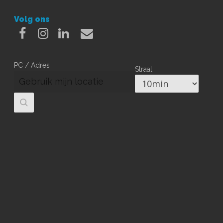
Volg ons
Facebook
Instagram
Linkedin
Email
PC / Adres
Straal