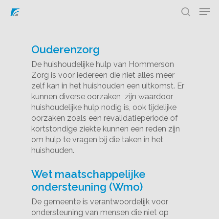
Ouderenzorg
Hit enter to search or ESC to close
De huishoudelijke hulp van Hommerson
Zorg is voor iedereen die niet alles meer
zelf kan in het huishouden een uitkomst. Er
kunnen diverse oorzaken zijn waardoor
huishoudelijke hulp nodig is, ook tijdelijke
oorzaken zoals een revalidatieperiode of
kortstondige ziekte kunnen een reden zijn
om hulp te vragen bij die taken in het
huishouden.
Wet maatschappelijke
ondersteuning (Wmo)
De gemeente is verantwoordelijk voor
ondersteuning van mensen die niet op