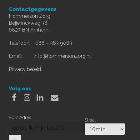
Contactgegevens
Hommerson Zorg
Beijerinckweg 38
6827 BN Arnhem
Telefoon: 088 – 363 9063
Email:
info@hommersonzorg.nl
Privacy beleid
Volg ons
Facebook
Instagram
Linkedin
Email
PC / Adres
Straal