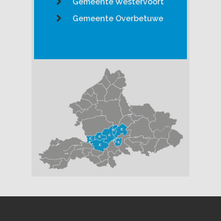
Gemeente Westervoort
Gemeente Overbetuwe