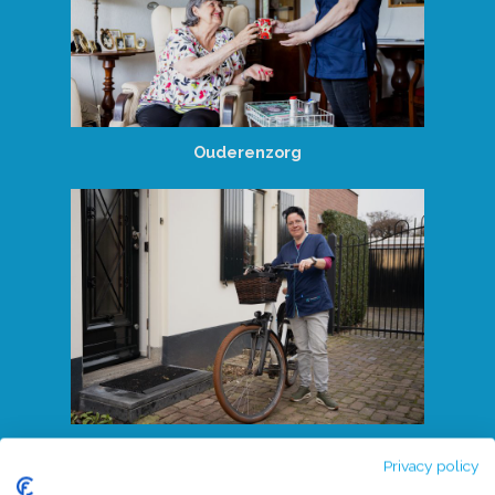
Ouderenzorg
Home
Ondersteuning in zorg en wooninstellingen
Over ons
Privacy policy