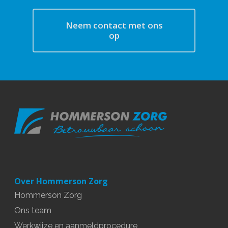
Neem contact met ons
op
Over Hommerson Zorg
Hommerson Zorg
Ons team
Werkwijze en aanmeldprocedure