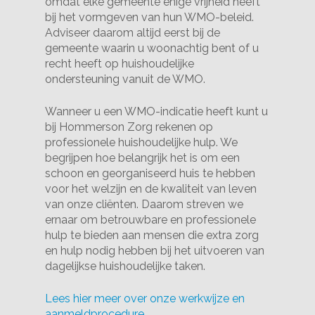
omdat elke gemeente enige vrijheid heeft
bij het vormgeven van hun WMO-beleid.
Adviseer daarom altijd eerst bij de
gemeente waarin u woonachtig bent of u
recht heeft op huishoudelijke
ondersteuning vanuit de WMO.
Wanneer u een WMO-indicatie heeft kunt u
bij Hommerson Zorg rekenen op
professionele huishoudelijke hulp. We
begrijpen hoe belangrijk het is om een
schoon en georganiseerd huis te hebben
voor het welzijn en de kwaliteit van leven
van onze cliënten. Daarom streven we
ernaar om betrouwbare en professionele
hulp te bieden aan mensen die extra zorg
en hulp nodig hebben bij het uitvoeren van
dagelijkse huishoudelijke taken.
Lees hier meer over onze werkwijze en
aanmeldprocedure.