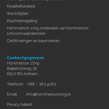
Kwaliteitsbeleid
Wachttijden
Klachtenregeling
Hommerson zorg onderdeel van hommerson
schoonmaakdiensten
Certificeringen en keurmerken
Contactgegevens
Hommerson Zorg
Beijerinckweg 38
6827 BN Arnhem
Telefoon: 088 – 363 9063
Email:
info@hommersonzorg.nl
Privacy beleid