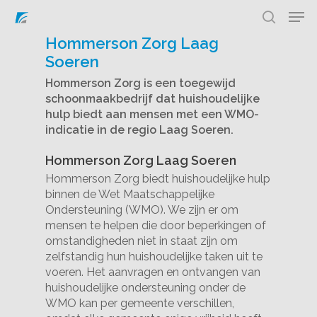
Hommerson Zorg Laag
Soeren
Hommerson Zorg is een toegewijd
Hit enter to search or ESC to close
schoonmaakbedrijf dat huishoudelijke
hulp biedt aan mensen met een WMO-
indicatie in de regio Laag Soeren.
Hommerson Zorg Laag Soeren
Hommerson Zorg biedt huishoudelijke hulp
binnen de Wet Maatschappelijke
Ondersteuning (WMO). We zijn er om
mensen te helpen die door beperkingen of
omstandigheden niet in staat zijn om
zelfstandig hun huishoudelijke taken uit te
voeren. Het aanvragen en ontvangen van
huishoudelijke ondersteuning onder de
WMO kan per gemeente verschillen,