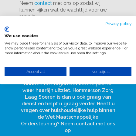
Neem
contact
met ons op zodat wij
Home
kunnen kijken wat de wachttijd voor uw
regio is.
Over ons
Privacy policy
Ons team
Zorgcategorieën
We use cookies
Werkwijze en aanmel
We may place these for analysis of our visitor data, to improve our website,
Huishoudelijke onder
Gemeenten
show personalised content and to give you a great website experience. For
Contact met Hommerson Zorg Laag
WMO
Wachttijden
more information about the cookies we use open the settings.
Soeren
Gemeente Renkum
Werken bij
Ondersteuning in zor
Kwaliteitsbeleid
Wij weten precies hoe wij u kunnen
Huishoudelijke hul
Gemeente Overbetuw
wooninstellingen
Contact
ontzorgen. Onze medewerkers nemen
Accept all
No, adjust
Oosterbeek
Klachtenregeling
al uw zorgen betreft schoonmaak uit
Huishoudelijke hul
Gemeente Rheden
handen en zorgen dat iedere plek er
Huishoudelijke hul
Oosterhout (Gld)
Certificeringen en ke
Huishoudelijke hul
Gemeente Arnhem
weer haarfijn uitziet. Hommerson Zorg
Heelsum
Huishoudelijke hul
Dieren
Eigen bijdrage CAK
Laag Soeren is dan u ook graag van
Huishoudelijke hul
Elst (Gld)
dienst en helpt u graag verder. Heeft u
Huishoudelijke hul
Aanmelden zorg
Doorwerth
vragen over huishoudelijke hulp binnen
Rheden
de Wet Maatschappelijke
Huishoudelijke hul
Ondersteuning? Neem contact met ons
Velp
op
.