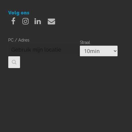
Volg ons
Facebook
Instagram
Linkedin
Email
PC / Adres
Straal