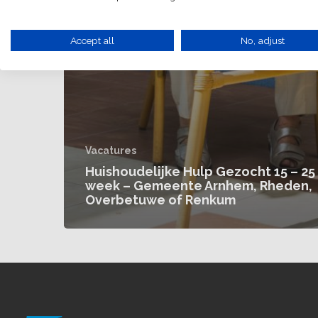
Accept all
No, adjust
Vacatures
Huishoudelijke Hulp Gezocht 15 – 25
week – Gemeente Arnhem, Rheden,
Overbetuwe of Renkum