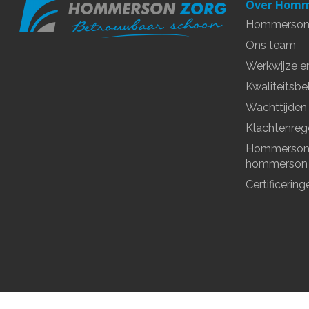
Over Homm
Hommerson
Ons team
Werkwijze 
Kwaliteitsbe
Wachttijden
Klachtenreg
Hommerson 
hommerson 
Certificerin