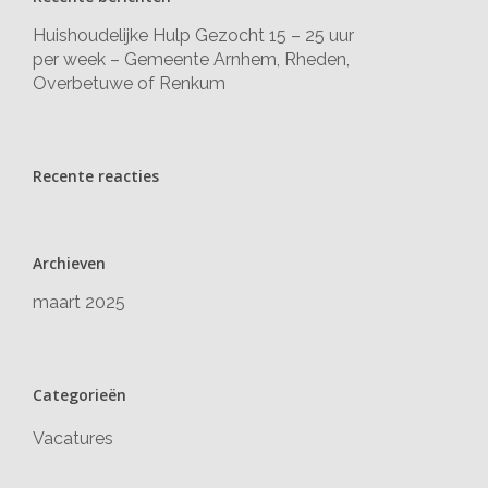
Huishoudelijke Hulp Gezocht 15 – 25 uur
per week – Gemeente Arnhem, Rheden,
Overbetuwe of Renkum
Recente reacties
Archieven
maart 2025
Categorieën
Vacatures